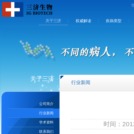
关于三济
权威解读
疾病类型
|
|
|
关于三济
行业新闻
公司简介
行业新闻
学术资料
时间：2012
联系我们