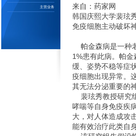
来自：药家网
主营业务
韩国庆熙大学裴玹
免疫细胞主动破坏
帕金森病是一种老
1%患有此病。帕
缓、姿势不稳等症
疫细胞出现异常。
其无法分泌重要的
裴玹秀教授研究组
哮喘等自身免疫疾
大，对人体造成攻
能有效治疗此类自