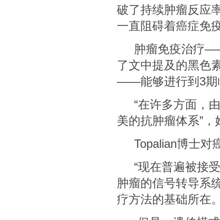
破了持续肿瘤反应率
一直阻碍着癌症免
肿瘤免疫治疗——
了文中提及的黑色
——能够进行到3期临
“在许多方面，由
美的抗肿瘤体系”，
Topalian博
“现在普遍被接受
肿瘤的信号转导系
疗方法的基础所在