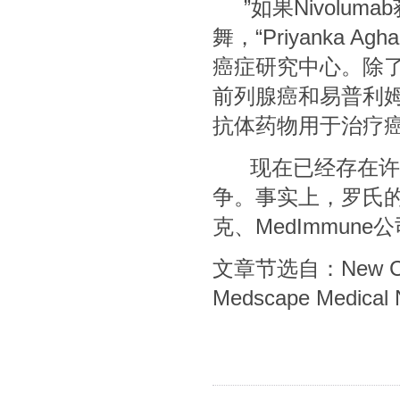
”如果Nivolu
舞，“Priyanka
癌症研究中心。除了sip
前列腺癌和易普利姆玛
抗体药物用于治疗癌
现在已经存在许多针
争。事实上，罗氏的
克、MedImmun
文章节选自：New Cancer
Medscape Medical 