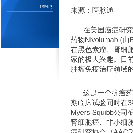
主营业务
来源：医脉通
在美国癌症研究协会
药物Nivolumab (由
在黑色素瘤、肾细
家的极大兴趣。目
肿瘤免疫治疗领域
这是一个抗癌药物
期临床试验同时在3种不同
Myers Squi
肾细胞癌、非小细胞肺癌
症研究协会（AAC