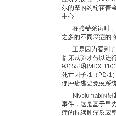
尔的摩的约翰霍普金斯
中心。
在接受采访时，To
之多的不同癌症的临
正是因为看到了Ni
临床试验才得以进行，
936558和MDX
死亡因子-1（PD-
使肿瘤逃避免疫系
Nivolumab
事件，这是基于早先的
症的持续肿瘤反应率