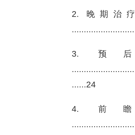
2. 晚期
.........................
3. 
..........................
......24
4. 
..........................