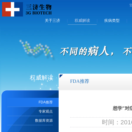
关于三济
权威解读
疾病类型
|
|
|
权威解读
FDA推荐
FDA推荐
想学“对
专家观点
数据库资源
时间：2016