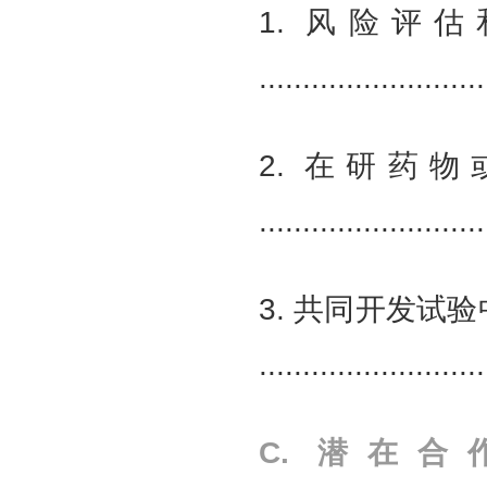
1. 风险评
.........................
2. 在研药
.........................
3. 共同开发试
........................
C. 潜在