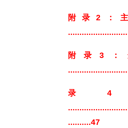
附录2：
.........................
附录3：递
.........................
录
..........................
..........47