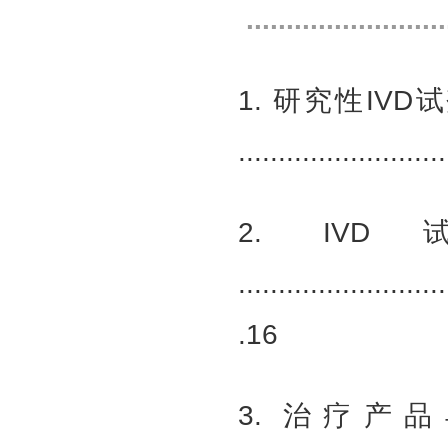
........................
1. 研究性I
........................
2. 
..........................
.16
3. 治疗产