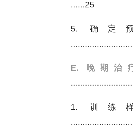
......25
5. 确
.........................
E. 晚期
.........................
1. 训
.........................