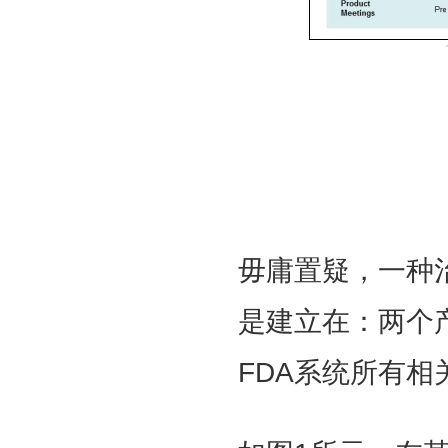
毋庸置疑，一种
是建立在：两个
FDA系统所有