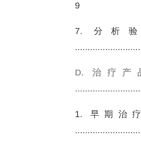
9
7. 分
.........................
D. 治疗
.........................
1. 早期
.........................