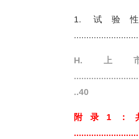
1. 试
.........................
H.
..........................
..40
附录1：
.........................