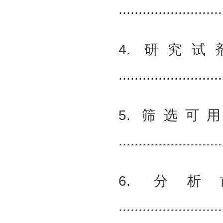
.........................
4. 研究
.........................
5. 筛选可
.........................
6. 
.........................