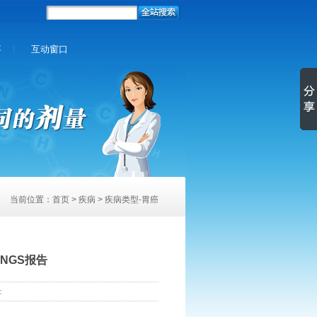
事
互动窗口
|
当前位置：
首页
>
疾病
> 疾病类型-胃癌
NGS报告
：