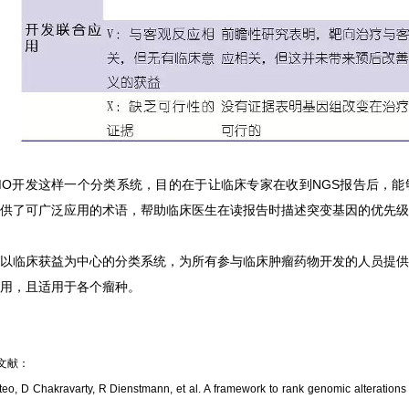
MO开发这样一个分类系统，目的在于让临床专家在收到NGS报告后，
提供了可广泛应用的术语，帮助临床医生在读报告时描述突变基因的优先
以临床获益为中心的分类系统，为所有参与临床肿瘤药物开发的人员提供
用，且适用于各个瘤种。
文献：
eo, D Chakravarty, R Dienstmann, et al. A framework to rank genomic alterations 