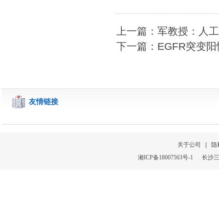
上一篇：军教授：人工
下一篇：EGFR突变
友情链接
关于公司
|
隐
湘
ICP
备
18007563号-1
长沙三