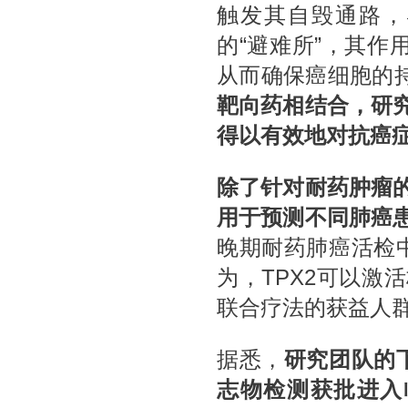
触发其自毁通路，
的“避难所”，其作
从而确保癌细胞的
靶向药相结合，研究
得以有效地对抗癌
除了针对耐药肿瘤
用于预测不同肺癌
晚期耐药肺癌活检中
为，TPX2可以激
联合疗法的获益人
据悉，
研究团队的
志物检测获批进入