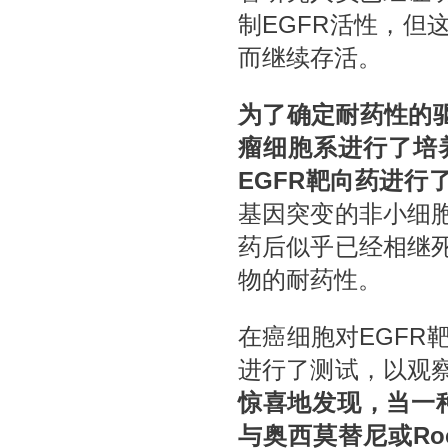
制EGFR活性，但
而继续存活。
为了确定耐药性的驱
瘤细胞系进行了培养，
EGFR靶向药进行
基因突变的非小细
药后似乎已经相继
物的耐药性。
在癌细胞对EGFR
进行了测试，以观
惊喜地发现，当一种靶
与奥西莫替尼或Roc