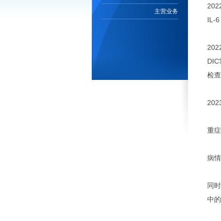
20
主营业务
IL
20
DI
检查
20
重症
病情
同时
中的