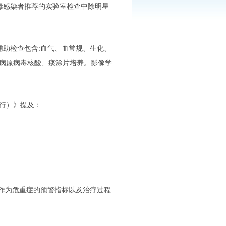
病毒感染者推荐的实验室检查中除明星
辅助检查包含:血气、血常规、生化、
呼吸道病原病毒核酸、痰涂片培养。影像学
试行）》提及：
以作为危重症的预警指标以及治疗过程