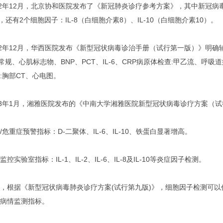
22年12月，北京协和医院发布了《新冠肺炎诊疗参考方案》，其中新冠
-6，还有2个细胞因子：IL-8（白细胞介素8）、IL-10（白细胞介素10）。
22年12月，华西医院发布《新型冠状病毒诊治手册（试行第一版）》明确
C常规、心肌标志物、BNP、PCT、IL-6、CRP病原体检查:甲乙流、
:胸部CT、心电图。
23年1月，湘雅医院发布的《中南大学湘雅医院新型冠状病毒诊疗方案（
/危重症预警指标：D-二聚体、IL-6、IL-10、铁蛋白显著增高。
监控实验室指标：IL-1、IL-2、IL-6、IL-8及IL-10等炎症因子检测。
，根据《新型冠状病毒肺炎诊疗方案(试行第九版)》，细胞因子检测可
病情监测指标。