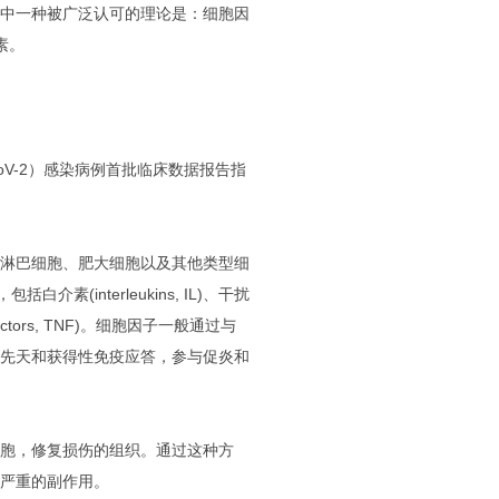
中一种被广泛认可的理论是：细胞因
素。
oV-2）感染病例首批临床数据报告指
淋巴细胞、肥大细胞以及其他类型细
interleukins, IL)、干扰
 factors, TNF)。细胞因子一般通过与
先天和获得性免疫应答，参与促炎和
胞，修复损伤的组织。通过这种方
严重的副作用。