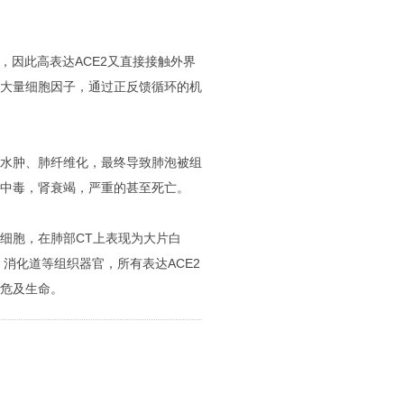
胞，因此高表达ACE2又直接接触外界
大量细胞因子，通过正反馈循环的机
水肿、肺纤维化，最终导致肺泡被组
中毒，肾衰竭，严重的甚至死亡。
细胞，在肺部CT上表现为大片白
、消化道等组织器官，所有表达ACE2
危及生命。