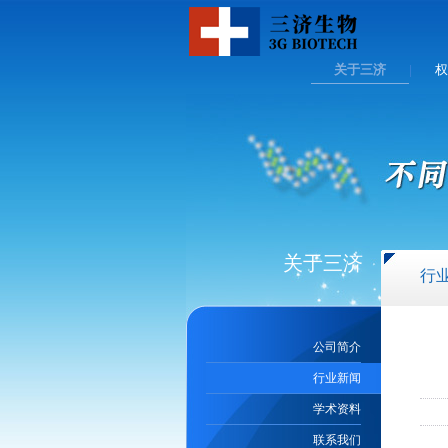
关于三济
权
|
关于三济
行
公司简介
行业新闻
学术资料
联系我们