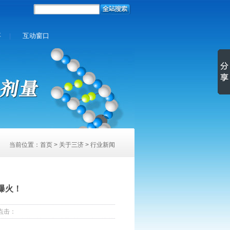
事
互动窗口
|
当前位置：
首页
>
关于三济
> 行业新闻
爆火！
 点击：