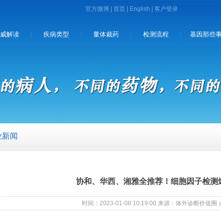
官方微博
|
首页
|
English
|
威解读
疾病类型
量体裁药
检测流程
基因那些
|
|
|
|
业新闻
协和、华西、湘雅全推荐！细胞因子检测
时间：2023-01-08 10:19:00 来源：体外诊断价值圈