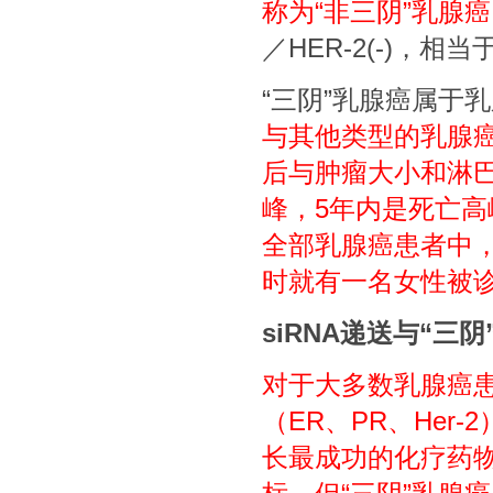
称为“非三阴”乳腺
／HER-2(-)，相
“三阴”乳腺癌属于
与其他类型的乳腺癌
后与肿瘤大小和淋巴
峰，5年内是死亡
全部乳腺癌患者中， 
时就有一名女性被诊
siRNA递送与“三
对于大多数乳腺癌
（ER、PR、He
长最成功的化疗药