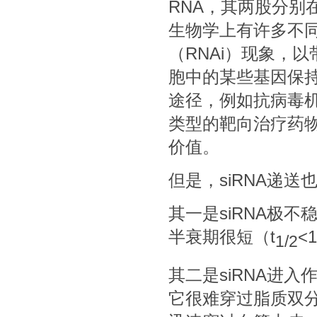
RNA，其两股分别在
生物学上有许多不同
（RNAi）现象，
胞中的某些基因保持
途径，例如抗病毒机
类型的靶向治疗药
价值。
但是，siRNA递
其一是siRNA极不
半衰期很短（t
<
1/2
其二是siRNA进入
它很难穿过脂质双分