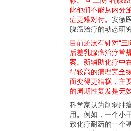
标。但“三阴”乳腺
此他们不能从内分泌
症更难对付。
安徽
腺癌治疗的动态研
目前还没有针对“三
后差乳腺癌治疗常
案。新辅助化疗中
得较高的病理完全
而变得更糟糕，主要
的周期性复发是无
科学家认为削弱肿
用。例如，一个小干
致化疗耐药的一个基因