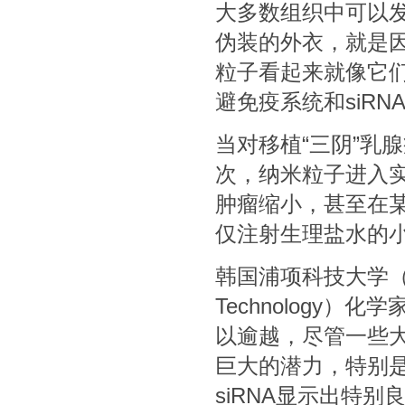
大多数组织中可以
伪装的外衣，就是
粒子看起来就像它
避免疫系统和siR
当对移植“三阴”乳
次，纳米粒子进入
肿瘤缩小，甚至在
仅注射生理盐水的
韩国浦项科技大学（ Pohan
Technology）化
以逾越，尽管一些大
巨大的潜力，特别
siRNA显示出特