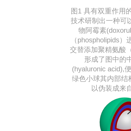
图1 具有双重作
技术研制出一种可以
物阿霉素(doxo
（phospholi
交替添加聚精氨酸（pol
形成了图中的
(hyaluronic
绿色小球其内部结
以伪装成来