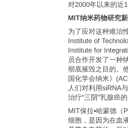
对2000年以来的近
MIT纳米药物研究
为了应对这种难治性乳
Institute of 
Institute for I
员合作开发了一种
彻底摧毁之目的。他
国化学会纳米》(ACS
人们对利用siRN
治疗“三阴”乳腺癌
MIT保拉•哈蒙德（Pa
细胞，是因为在血液中