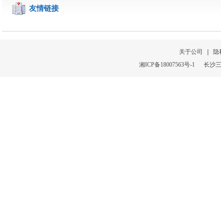
友情链接
关于公司
|
隐
湘
ICP
备
18007563号-1
长沙三