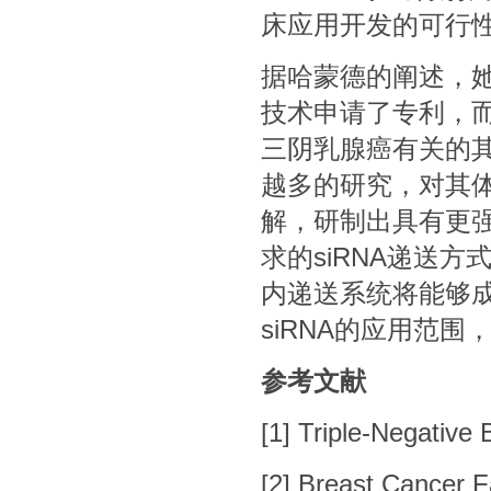
床应用开发的可行性
据哈蒙德的阐述，
技术申请了专利，而
三阴乳腺癌有关的其
越多的研究，对其
解，研制出具有更
求的siRNA递送方
内递送系统将能够
siRNA的应用范
参考文献
[1]
Triple-Negative 
[2]
Breast Cancer F