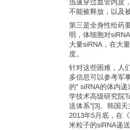
迅速穿过血管内皮
不能被释放，以及
第三是全身性给药要
明，体细胞对siR
大量siRNA，在大
度。
针对这些困难，人们
多信息可以参考军
的“ siRNA的体内
学技术高级研究院Tae
送体系”
[3]
。韩国天
2013年5月底，
米粒子的siRNA