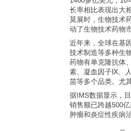
1460多亿美元，1
长率相比表现出大
莫展时，生物技术
动了生物技术药物
近年来，全球在基
技术制造等多种生
药物有单克隆抗体、
素、凝血因子Ⅸ、人
苗等多个品类。尤
据IMS数据显示，
销售额已跨越500亿
肿瘤和炎症性疾病治