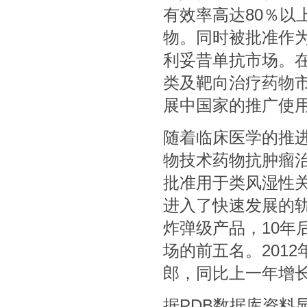
有效率高达80％以
物。同时被批准作
利妥昔单抗市场。
类及靶向治疗药物
展中国家的推广使用
随着临床医学的推
物技术药物抗肿瘤
批准用于类风湿性
进入了快速发展的轨
炸弹级产品，10年
场的前五名。2012
郎，同比上一年增长了
据PDB数据库资料