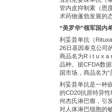
管内皮抑制素（恩度
术药物蓬勃发展的
“美罗华”领军国内
利妥昔单抗（Ritu
26日基因泰克公司的
商品名为R i t u 
品种。据CFDA数
国市场，商品名为“
利妥昔单抗是一种
的CD20抗原特异
何杰氏淋巴瘤，引
对人体淋巴细胞的