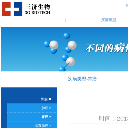
关于三济
权威解读
疾病类型
|
|
|
疾病类型
疾病类型-胃癌
DISEASE
肿瘤
肺癌 >
胃癌 >
时间：2013
结直肠癌 >