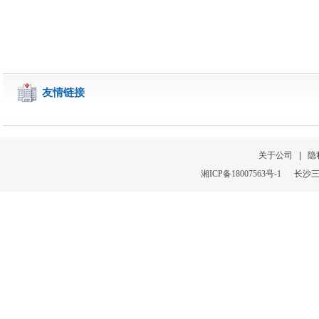
友情链接
关于公司
|
隐
湘
ICP
备
18007563号-1
长沙三