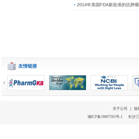
2014年美国FDA新批准的抗肿
友情链接
关于公司
|
隐
湘
ICP
备
18007563号-1
长沙三