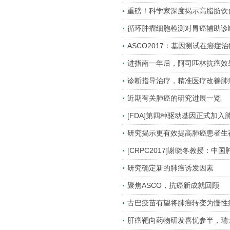
重磅！科学家深度揭示高脂肪饮
循环肿瘤细胞检测对胃癌辅助诊
ASCO2017：基因测试在癌症
进指南一年后，阿司匹林抗癌效
诊断指导治疗，精准医疗改善肺
近期有关肺癌的研究进展一览
[FDA]第四种驱动基因正式加
研究揭示更有效提高肺癌患者生
[CRPC2017]谢晓冬教授：
研究确定新的肺癌诱发因素
聚焦ASCO，抗癌新成就回顾
古巴疫苗有望将肺癌转变为慢性
肝癌靶向药物研发喜忧参半，瑞