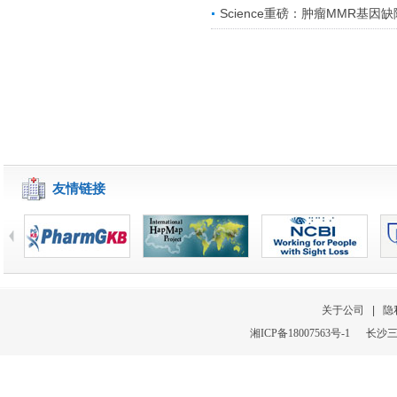
Science重磅：肿瘤MMR基因
友情链接
关于公司
|
隐
湘
ICP
备
18007563号-1
长沙三